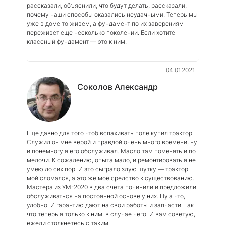
рассказали, объяснили, что будут делать, рассказали,
почему наши способы оказались неудачными. Теперь мы
уже в доме то живем, а фундамент по их заверениям
переживет еще несколько поколении. Если хотите
классный фундамент — это к ним.
04.01.2021
Соколов Александр
Еще давно для того чтоб вспахивать поле купил трактор.
Служил он мне верой и правдой очень много времени, ну
и понемногу я его обслуживал. Масло там поменять и по
мелочи. К сожалению, опыта мало, и ремонтировать я не
умею до сих пор. И это сыграло злую шутку — трактор
мой сломался, а это же мое средство к существованию.
Мастера из УМ-2020 в два счета починили и предложили
обслуживаться на постоянной основе у них. Ну а что,
удобно. И гарантию дают на свои работы и запчасти. Гак
что теперь я только к ним. в случае чего. И вам советую,
ежели столкнетесь с таким.