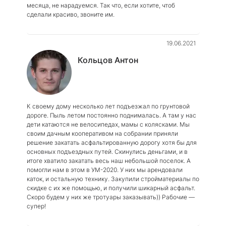
месяца, не нарадуемся. Так что, если хотите, чтоб
сделали красиво, звоните им.
19.06.2021
Кольцов Антон
К своему дому несколько лет подъезжал по грунтовой
дороге. Пыль летом постоянно поднималась. А там у нас
дети катаются не велосипедах, мамы с колясками. Мы
своим дачным кооперативом на собрании приняли
решение закатать асфальтированную дорогу хотя бы для
основных подъездных путей. Скинулись деньгами, и в
итоге хватило закатать весь наш небольшой поселок. А
помогли нам в этом в УМ-2020. У них мы арендовали
каток, и остальную технику. Закупили стройматериалы по
скидке с их же помощью, и получили шикарный асфальт.
Скоро будем у них же тротуары заказывать)) Рабочие —
супер!