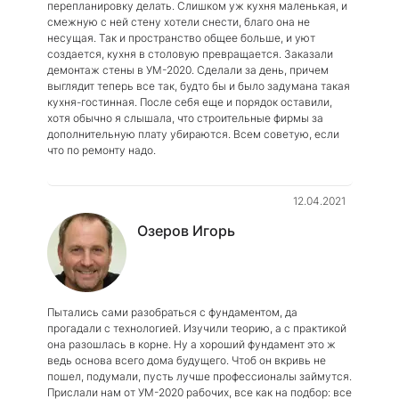
перепланировку делать. Слишком уж кухня маленькая, и
смежную с ней стену хотели снести, благо она не
несущая. Так и пространство общее больше, и уют
создается, кухня в столовую превращается. Заказали
демонтаж стены в УМ-2020. Сделали за день, причем
выглядит теперь все так, будто бы и было задумана такая
кухня-гостинная. После себя еще и порядок оставили,
хотя обычно я слышала, что строительные фирмы за
дополнительную плату убираются. Всем советую, если
что по ремонту надо.
12.04.2021
Озеров Игорь
Пытались сами разобраться с фундаментом, да
прогадали с технологией. Изучили теорию, а с практикой
она разошлась в корне. Ну а хороший фундамент это ж
ведь основа всего дома будущего. Чтоб он вкривь не
пошел, подумали, пусть лучше профессионалы займутся.
Прислали нам от УМ-2020 рабочих, все как на подбор: все