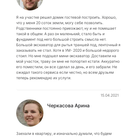
Я на участке решил домик гостевой построить. Хорошо,
что у меня 20 соток земли, могу себе позволить.
Родственники постоянно приезжают, ну и не помешает
такой в общем. А раз он маленький, стало быть и
фундамент под него большой строить смысла нет.
Большой экскаватор для рытья траншей под, ленточный я
заказывать не стал. Хотя в УМ- 2020 и большой недорого
стоил. Но мне подошел мини-экскаватор. Доставили на
мой участок, траву он мне не попортил кстати. Аккуратно
его поместили, он все сделал за день, и его забрали. Не
ожидал такого сервиса если честно, но всем друзьям
теперь рекомендую их услуги.
15.04.2021
Черкасова Арина
Заехали в квартиру, и изначально думали, что будем