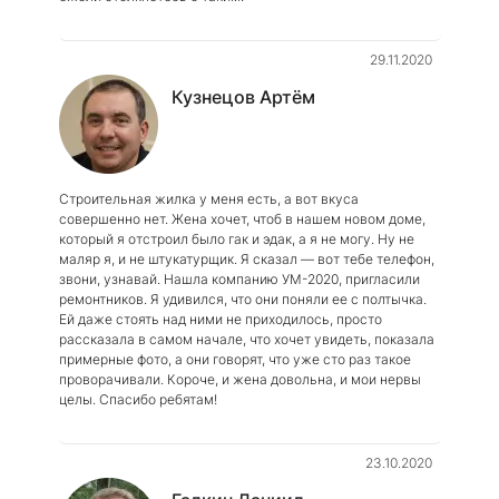
29.11.2020
Кузнецов Артём
Строительная жилка у меня есть, а вот вкуса
совершенно нет. Жена хочет, чтоб в нашем новом доме,
который я отстроил было гак и эдак, а я не могу. Ну не
маляр я, и не штукатурщик. Я сказал — вот тебе телефон,
звони, узнавай. Нашла компанию УМ-2020, пригласили
ремонтников. Я удивился, что они поняли ее с полтычка.
Ей даже стоять над ними не приходилось, просто
рассказала в самом начале, что хочет увидеть, показала
примерные фото, а они говорят, что уже сто раз такое
проворачивали. Короче, и жена довольна, и мои нервы
целы. Спасибо ребятам!
23.10.2020