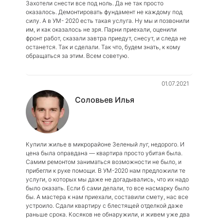
Захотели снести все под ноль. Да не так просто
оказалось. Демонтировать фундамент не каждому под
силу. А в УМ- 2020 есть такая услуга. Ну мы и позвонили
им, и как оказалось не зря. Парни приехали, оценили
фронт работ, сказали завтра приедут, снесут, и следа не
останется. Так и сделали. Так что, будем знать, к кому
обращаться за этим. Всем советую.
01.07.2021
Соловьев Илья
Купили жилье в микрорайоне Зеленый луг, недорого. И
цена была оправдана — квартира просто убитая была.
Самим ремонтом заниматься возможности не было, и
прибегли к руке помощи. В УМ-2020 нам предложили те
услуги, о которых мы даже не догадывались, что их надо
было оказать. Если б сами делали, то все насмарку было
бы. А мастера к нам приехали, составили смету, нас все
устроило. Сдали квартиру с блестящей отделкой даже
раньше срока. Косяков не обнаружили, и живем уже два