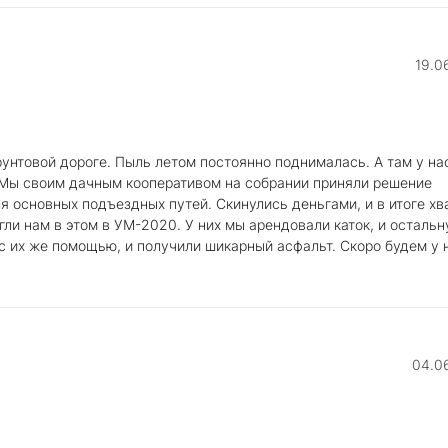
19.0
унтовой дороге. Пыль летом постоянно поднималась. А там у на
 Мы своим дачным кооперативом на собрании приняли решение
я основных подъездных путей. Скинулись деньгами, и в итоге хв
гли нам в этом в УМ-2020. У них мы арендовали каток, и осталь
с их же помощью, и получили шикарный асфальт. Скоро будем у 
04.0