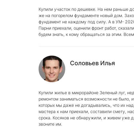
Купили участок по дешевке. На нем раньше до
же на погорелом фундаменте новый дом. Захот
фундамент не каждому под силу. А в УМ- 2020 
Парни приехали, оценили фронт работ, сказали 
будем знать, к кому обращаться за этим. Все
Соловьев Илья
Купили жилье в микрорайоне Зеленый луг, не
ремонтом заниматься возможности не было, и
которых мы даже не догадывались, что их надо
мастера к нам приехали, составили смету, на
срока. Косяков не обнаружили, и живем уже дв
звоните им.