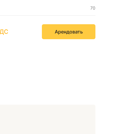
70
НДС
Арендовать