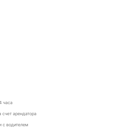
4 часа
а счет арендатора
и с водителем