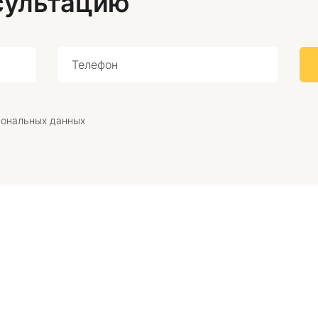
сультацию
сональных данных