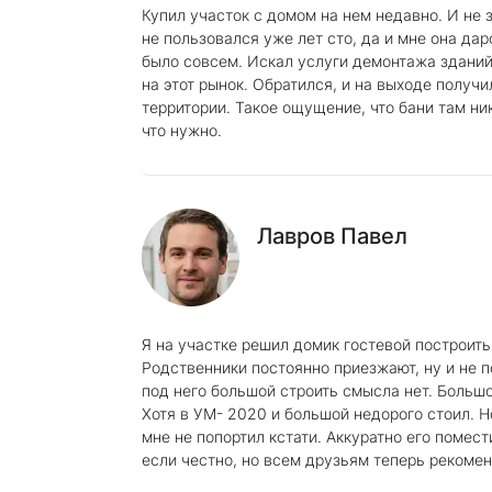
Купил участок с домом на нем недавно. И не 
не пользовался уже лет сто, да и мне она дар
было совсем. Искал услуги демонтажа зданий
на этот рынок. Обратился, и на выходе получи
территории. Такое ощущение, что бани там ник
что нужно.
Лавров Павел
Я на участке решил домик гостевой построить.
Родственники постоянно приезжают, ну и не п
под него большой строить смысла нет. Большо
Хотя в УМ- 2020 и большой недорого стоил. Н
мне не попортил кстати. Аккуратно его помест
если честно, но всем друзьям теперь рекомен