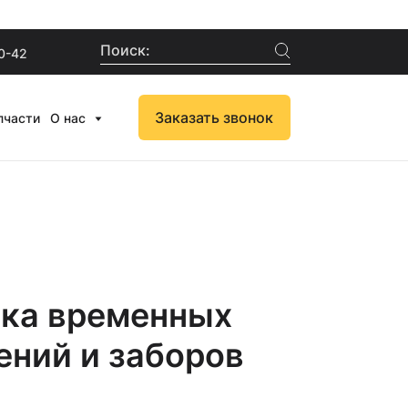
Поиск:
0-42
Заказать звонок
пчасти
О нас
вка временных
ний и заборов